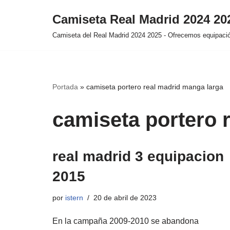
Camiseta Real Madrid 2024 2
Saltar
Camiseta del Real Madrid 2024 2025 - Ofrecemos equipación
al
contenido
Portada
»
camiseta portero real madrid manga larga
camiseta portero 
real madrid 3 equipacion
2015
por
istern
20 de abril de 2023
En la campaña 2009-2010 se abandona