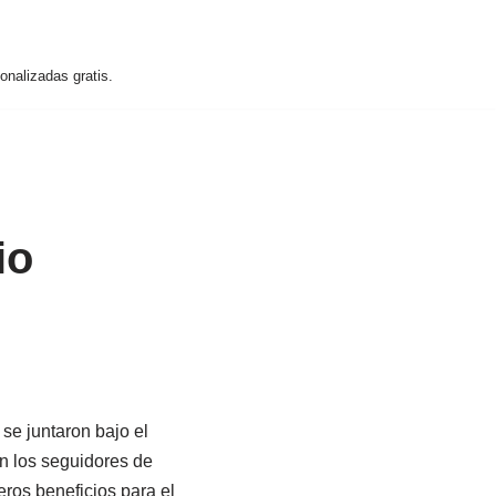
nalizadas gratis.
io
se juntaron bajo el
en los seguidores de
ros beneficios para el