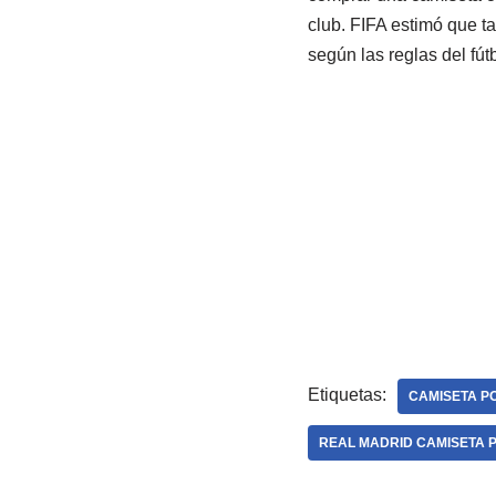
club. FIFA estimó que t
según las reglas del fútb
Etiquetas:
CAMISETA P
REAL MADRID CAMISETA 