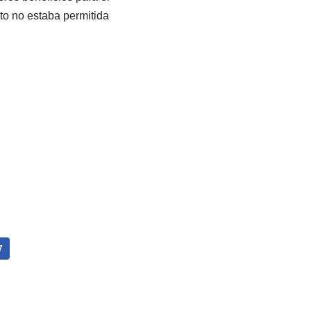
to no estaba permitida
7