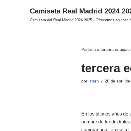
Camiseta Real Madrid 2024 2
Saltar
Camiseta del Real Madrid 2024 2025 - Ofrecemos equipación
al
contenido
Portada
»
tercera equipaci
tercera 
por
istern
20 de abril d
En los últimos años de e
nombre de Irreductibles
comprar una camiseta co