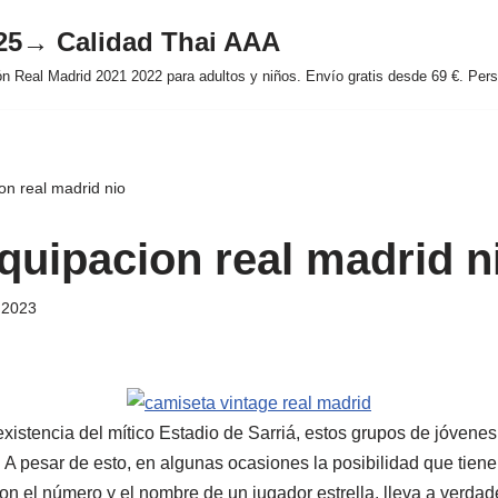
025→ Calidad Thai AAA
 Real Madrid 2021 2022 para adultos y niños. Envío gratis desde 69 €. Perso
on real madrid nio
equipacion real madrid n
e 2023
xistencia del mítico Estadio de Sarriá, estos grupos de jóvenes 
. A pesar de esto, en algunas ocasiones la posibilidad que tien
n el número y el nombre de un jugador estrella, lleva a verdade