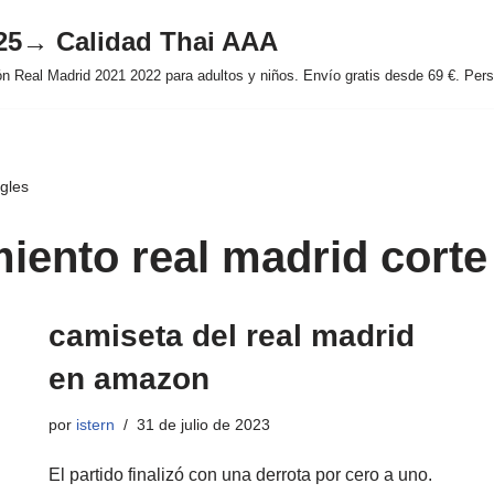
025→ Calidad Thai AAA
 Real Madrid 2021 2022 para adultos y niños. Envío gratis desde 69 €. Perso
gles
iento real madrid corte
camiseta del real madrid
en amazon
por
istern
31 de julio de 2023
El partido finalizó con una derrota por cero a uno.