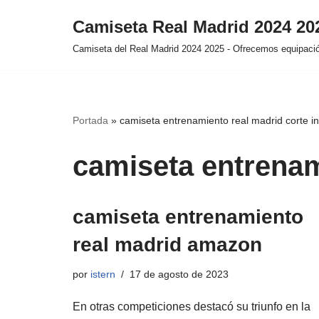
Camiseta Real Madrid 2024 2
Saltar
Camiseta del Real Madrid 2024 2025 - Ofrecemos equipación
al
contenido
Portada
»
camiseta entrenamiento real madrid corte in
camiseta entrenam
camiseta entrenamiento
real madrid amazon
por
istern
17 de agosto de 2023
En otras competiciones destacó su triunfo en la