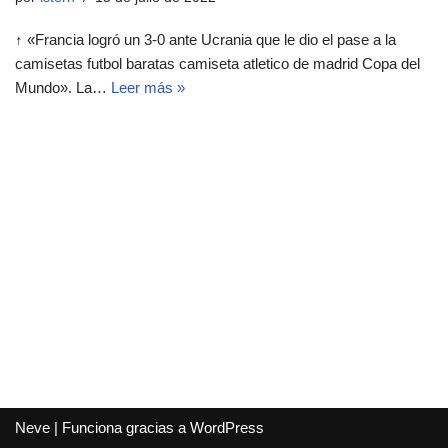
↑ «Francia logró un 3-0 ante Ucrania que le dio el pase a la
camisetas futbol baratas camiseta atletico de madrid Copa del
Mundo». La…
Leer más »
Neve
| Funciona gracias a
WordPress