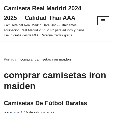
Camiseta Real Madrid 2024
Saltar
2025→ Calidad Thai AAA
al
contenido
Camiseta del Real Madrid 2024 2025 - Ofrecemos
equipación Real Madrid 2021 2022 para adultos y niños.
Envío gratis desde 69 €. Personalizadas gratis.
Portada
»
comprar camisetas iron maiden
comprar camisetas iron
maiden
Camisetas De Fútbol Baratas
por
istern
15 de julio de 2022