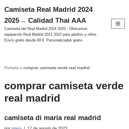
Camiseta Real Madrid 2024
Saltar
2025→ Calidad Thai AAA
al
contenido
Camiseta del Real Madrid 2024 2025 - Ofrecemos
equipación Real Madrid 2021 2022 para adultos y niños.
Envío gratis desde 69 €. Personalizadas gratis.
Portada
»
comprar camiseta verde real madrid
comprar camiseta verde
real madrid
camiseta di maria real madrid
por
istern
17 de agosto de 2023