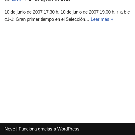
10 de junio de 2007 17.30 h. 10 de junio de 2007 19.00 h. ↑ a b c
«1-1: Gran primer tiempo en el Selección…
Leer más »
Neve
| Funciona gracias a
WordPress