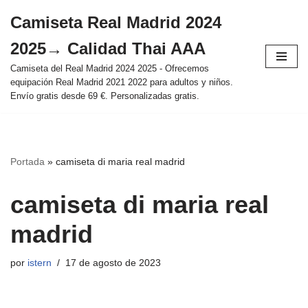
Camiseta Real Madrid 2024
Saltar
2025→ Calidad Thai AAA
al
contenido
Camiseta del Real Madrid 2024 2025 - Ofrecemos
equipación Real Madrid 2021 2022 para adultos y niños.
Envío gratis desde 69 €. Personalizadas gratis.
Portada
»
camiseta di maria real madrid
camiseta di maria real
madrid
por
istern
17 de agosto de 2023