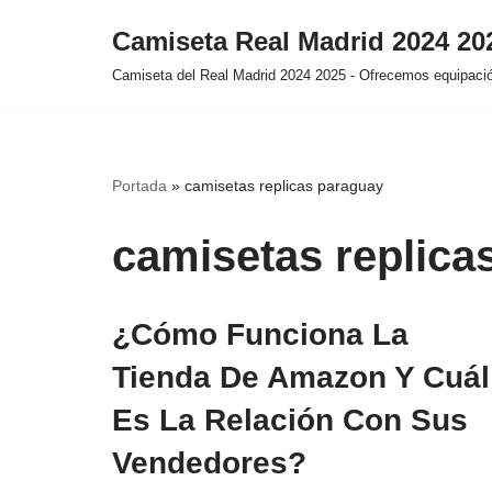
Camiseta Real Madrid 2024 2
Saltar
Camiseta del Real Madrid 2024 2025 - Ofrecemos equipación
al
contenido
Portada
»
camisetas replicas paraguay
camisetas replica
¿Cómo Funciona La
Tienda De Amazon Y Cuál
Es La Relación Con Sus
Vendedores?