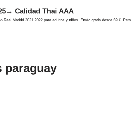
025→ Calidad Thai AAA
 Real Madrid 2021 2022 para adultos y niños. Envío gratis desde 69 €. Perso
s paraguay