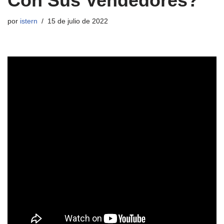
Con Sus Vendedores?
por
istern
15 de julio de 2022