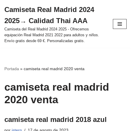
Camiseta Real Madrid 2024
Saltar
2025→ Calidad Thai AAA
al
contenido
Camiseta del Real Madrid 2024 2025 - Ofrecemos
equipación Real Madrid 2021 2022 para adultos y niños.
Envío gratis desde 69 €. Personalizadas gratis.
Portada
»
camiseta real madrid 2020 venta
camiseta real madrid
2020 venta
camiseta real madrid 2018 azul
por
istern
17 de agosto de 2023