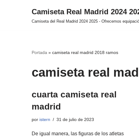
Camiseta Real Madrid 2024 2
Saltar
Camiseta del Real Madrid 2024 2025 - Ofrecemos equipación
al
contenido
Portada
»
camiseta real madrid 2018 ramos
camiseta real mad
cuarta camiseta real
madrid
por
istern
31 de julio de 2023
De igual manera, las figuras de los atletas