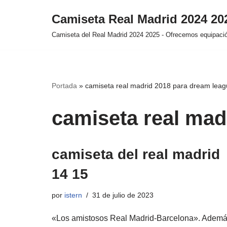
Camiseta Real Madrid 2024 2
Saltar
Camiseta del Real Madrid 2024 2025 - Ofrecemos equipación
al
contenido
Portada
»
camiseta real madrid 2018 para dream leag
camiseta real mad
camiseta del real madrid
14 15
por
istern
31 de julio de 2023
«Los amistosos Real Madrid-Barcelona». Ademá