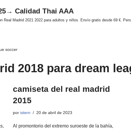
025→ Calidad Thai AAA
 Real Madrid 2021 2022 para adultos y niños. Envío gratis desde 69 €. Perso
ue soccer
rid 2018 para dream le
camiseta del real madrid
2015
por
istern
20 de abril de 2023
s,
Al promontorio del extremo suroeste de la bahía,