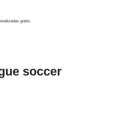
nalizadas gratis.
ague soccer