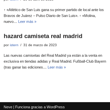
↑ «Atlético de San Luis gana su primer partido de local ante los
Bravos de Juárez – Pulso Diario de San Luis». ↑ «Molina,
nuevo…
Leer más »
hazard camiseta real madrid
por
istern
31 de marzo de 2023
Las nuevas camisetas del Real Madrid ya están a la venta en
exclusiva en tiendas adidas y Real Madrid. Fußball-Club Bayern
(tras ganar las ediciones…
Leer más »
Neve
| Funciona gracias a
WordPress