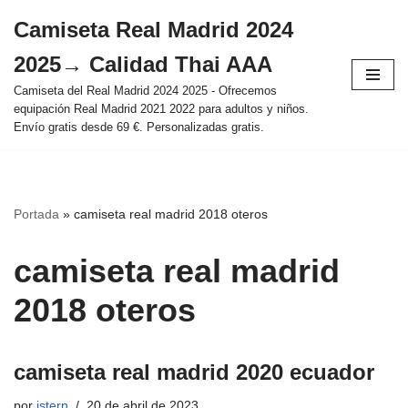
Camiseta Real Madrid 2024
Saltar
2025→ Calidad Thai AAA
al
contenido
Camiseta del Real Madrid 2024 2025 - Ofrecemos
equipación Real Madrid 2021 2022 para adultos y niños.
Envío gratis desde 69 €. Personalizadas gratis.
Portada
»
camiseta real madrid 2018 oteros
camiseta real madrid
2018 oteros
camiseta real madrid 2020 ecuador
por
istern
20 de abril de 2023