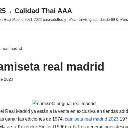
025→ Calidad Thai AAA
 Real Madrid 2021 2022 para adultos y niños. Envío gratis desde 69 €. Perso
 real madrid
amiseta real madrid
de 2023
l Real Madrid ya están a la venta en exclusiva en tiendas adid
as ganar las ediciones de 1974,
camiseta real madrid 2023
1975
Marae. ↑ Kekereke-Smiler (1996), p. 6.Tres generaciones desp