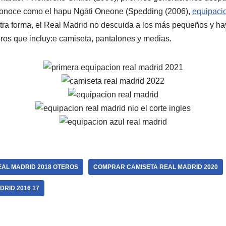
conoce como el hapu Ngāti Oneone (Spedding (2006),
equipaci
tra forma, el Real Madrid no descuida a los más pequeños y ha
ros que incluy:e camiseta, pantalones y medias.
EAL MADRID 2018 OTEROS
COMPRAR CAMISETA REAL MADRID 2020
DRID 2016 17