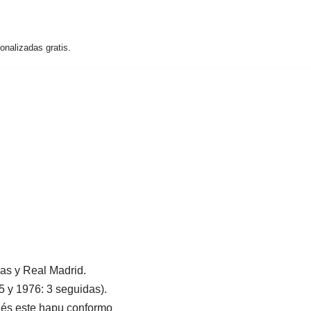
nalizadas gratis.
as y Real Madrid.
 y 1976: 3 seguidas).
ués este hapu conformo