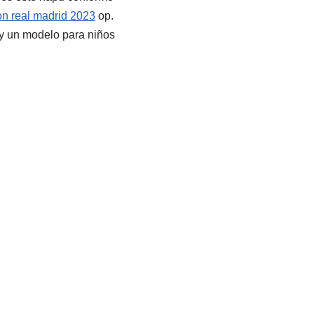
on real madrid 2023
op.
y un modelo para niños