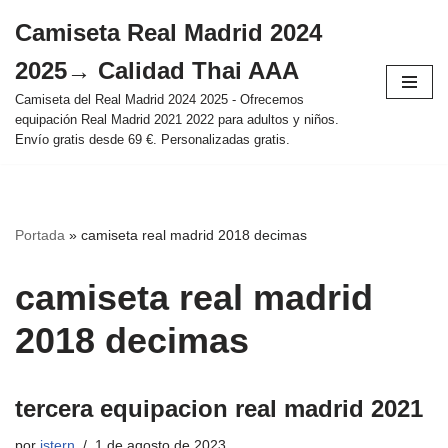
Camiseta Real Madrid 2024
Saltar
2025→ Calidad Thai AAA
al
contenido
Camiseta del Real Madrid 2024 2025 - Ofrecemos
equipación Real Madrid 2021 2022 para adultos y niños.
Envío gratis desde 69 €. Personalizadas gratis.
Portada
»
camiseta real madrid 2018 decimas
camiseta real madrid
2018 decimas
tercera equipacion real madrid 2021
por
istern
1 de agosto de 2023