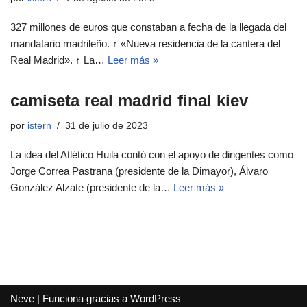
327 millones de euros que constaban a fecha de la llegada del
mandatario madrileño. ↑ «Nueva residencia de la cantera del
Real Madrid». ↑ La…
Leer más »
camiseta real madrid final kiev
por
istern
31 de julio de 2023
La idea del Atlético Huila contó con el apoyo de dirigentes como
Jorge Correa Pastrana (presidente de la Dimayor), Álvaro
González Alzate (presidente de la…
Leer más »
Neve
| Funciona gracias a
WordPress