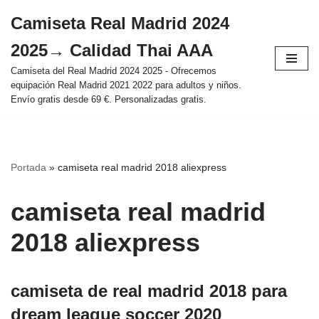
Camiseta Real Madrid 2024
Saltar
2025→ Calidad Thai AAA
al
contenido
Camiseta del Real Madrid 2024 2025 - Ofrecemos
equipación Real Madrid 2021 2022 para adultos y niños.
Envío gratis desde 69 €. Personalizadas gratis.
Portada
»
camiseta real madrid 2018 aliexpress
camiseta real madrid
2018 aliexpress
camiseta de real madrid 2018 para
dream league soccer 2020