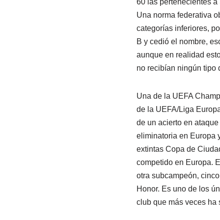
60 las pertenecientes a 
Una norma federativa ob
categorías inferiores, p
B y cedió el nombre, es
aunque en realidad esto
no recibían ningún tip
Una de la UEFA Champion
de la UEFA/Liga Europa
de un acierto en ataque
eliminatoria en Europa 
extintas Copa de Ciuda
competido en Europa. E
otra subcampeón, cinco
Honor. Es uno de los ún
club que más veces ha s