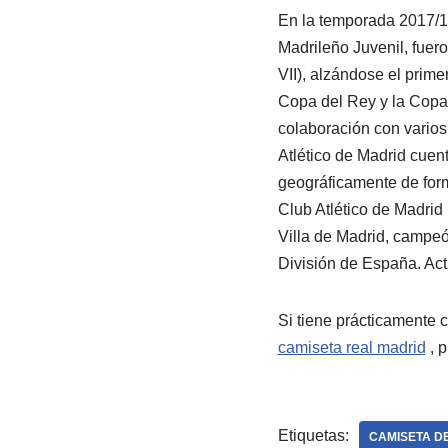
En la temporada 2017/18
Madrileño Juvenil, fuer
VII), alzándose el prime
Copa del Rey y la Copa
colaboración con varios
Atlético de Madrid cuent
geográficamente de form
Club Atlético de Madrid
Villa de Madrid, campeó
División de España. Actu
Si tiene prácticamente 
camiseta real madrid
, p
Etiquetas:
CAMISETA D