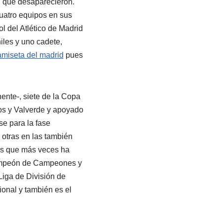
a, que desaparecieron.
uatro equipos en sus
ol del Atlético de Madrid
iles y uno cadete,
amiseta del madrid
pues
ente-, siete de la Copa
os y Valverde y apoyado
se para la fase
 otras en las también
es que más veces ha
 Campeón de Campeones y
iga de División de
onal y también es el