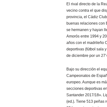
El rival directo de la 
vecino contra el que dis
provincia, el Cádiz Clu
buenas relaciones con E
se hermanen y hayan llega
Amorós entre 1994 y 200
años con el madrileño 
deportivas (fútbol sala 
de diciembre por un 27’4
Bajo su dirección el e
Campeonatos de España 
europeo. Aunque es más
secciones deportivas en
Santander 2017/18». Lig
(ed.). Tiene 513 peñas 