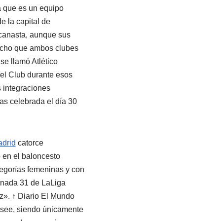
a que es un equipo
e la capital de
 canasta, aunque sus
hecho que ambos clubes
 se llamó Atlético
del Club durante esos
 integraciones
as celebrada el día 30
adrid
catorce
en el baloncesto
egorías femeninas y con
ornada 31 de LaLiga
z». ↑ Diario El Mundo
posee, siendo únicamente