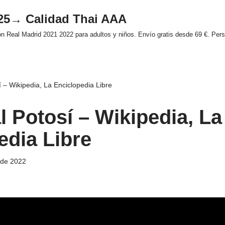
025→ Calidad Thai AAA
 Real Madrid 2021 2022 para adultos y niños. Envío gratis desde 69 €. Perso
 – Wikipedia, La Enciclopedia Libre
l Potosí – Wikipedia, La
edia Libre
 de 2022