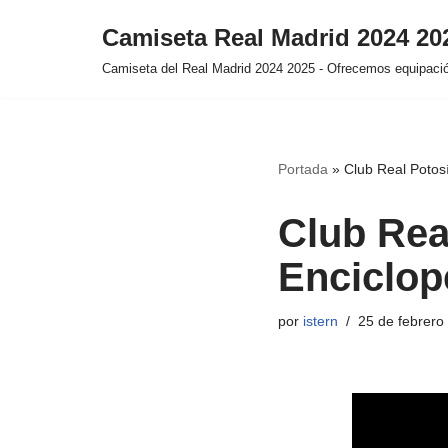
Camiseta Real Madrid 2024 2
Saltar
Camiseta del Real Madrid 2024 2025 - Ofrecemos equipación
al
contenido
Portada
»
Club Real Potosí
Club Rea
Enciclop
por
istern
25 de febrero