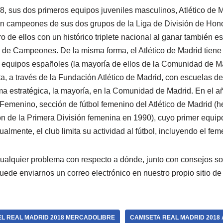
, sus dos primeros equipos juveniles masculinos, Atlético de Ma
on campeones de sus dos grupos de la Liga de División de Hono
ro de ellos con un histórico triplete nacional al ganar también
 de Campeones. De la misma forma, el Atlético de Madrid tiene
 equipos españoles (la mayoría de ellos de la Comunidad de M
a, a través de la Fundación Atlético de Madrid, con escuelas de 
a estratégica, la mayoría, en la Comunidad de Madrid. En el a
 Femenino, sección de fútbol femenino del Atlético de Madrid (he
n de la Primera División femenina en 1990), cuyo primer equipo
almente, el club limita su actividad al fútbol, incluyendo el fem
cualquier problema con respecto a dónde, junto con consejos 
uede enviarnos un correo electrónico en nuestro propio sitio de 
EL REAL MADRID 2018 MERCADOLIBRE
CAMISETA REAL MADRID 2018