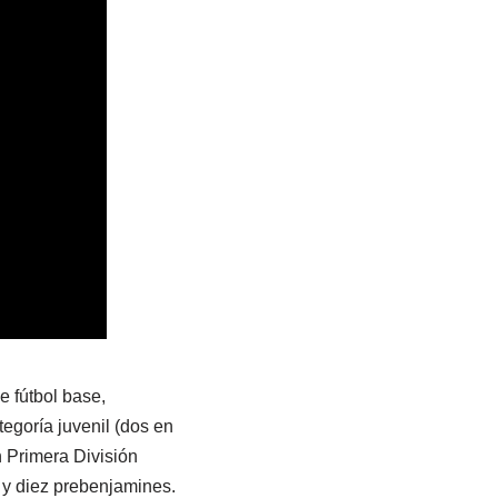
e fútbol base,
egoría juvenil (dos en
n Primera División
s y diez prebenjamines.