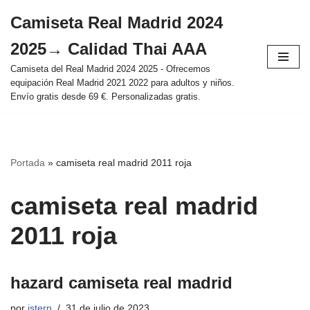
Camiseta Real Madrid 2024
Saltar
2025→ Calidad Thai AAA
al
contenido
Camiseta del Real Madrid 2024 2025 - Ofrecemos
equipación Real Madrid 2021 2022 para adultos y niños.
Envío gratis desde 69 €. Personalizadas gratis.
Portada
»
camiseta real madrid 2011 roja
camiseta real madrid
2011 roja
hazard camiseta real madrid
por
istern
31 de julio de 2023