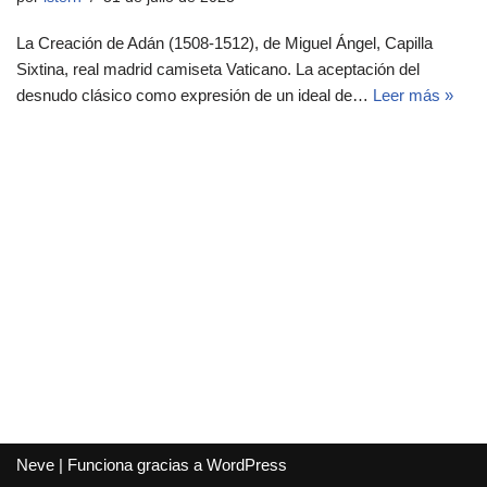
La Creación de Adán (1508-1512), de Miguel Ángel, Capilla
Sixtina, real madrid camiseta Vaticano. La aceptación del
desnudo clásico como expresión de un ideal de…
Leer más »
Neve
| Funciona gracias a
WordPress