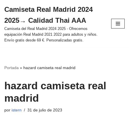
Camiseta Real Madrid 2024
Saltar
2025→ Calidad Thai AAA
al
contenido
Camiseta del Real Madrid 2024 2025 - Ofrecemos
equipación Real Madrid 2021 2022 para adultos y niños.
Envío gratis desde 69 €. Personalizadas gratis.
Portada
»
hazard camiseta real madrid
hazard camiseta real
madrid
por
istern
31 de julio de 2023