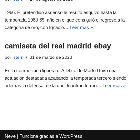
1966. El pretendido ascenso le resultó esquivo hasta la
temporada 1968-69, año en el que consiguió el regreso a la
categoría de oro, con Ignacio…
Leer más »
camiseta del real madrid ebay
por
istern
31 de marzo de 2023
En la competición liguera el Atlético de Madrid tuvo una
actuación destacada acabando la temporada tercero siendo
además la defensa, de la que Juanfran formó…
Leer más »
Neve
| Funciona gracias a
WordPress