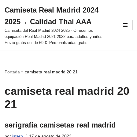
Camiseta Real Madrid 2024
Saltar
2025→ Calidad Thai AAA
al
contenido
Camiseta del Real Madrid 2024 2025 - Ofrecemos
equipación Real Madrid 2021 2022 para adultos y niños.
Envío gratis desde 69 €. Personalizadas gratis.
Portada
»
camiseta real madrid 20 21
camiseta real madrid 20
21
serigrafia camisetas real madrid
por
istern
17 de agosto de 2023