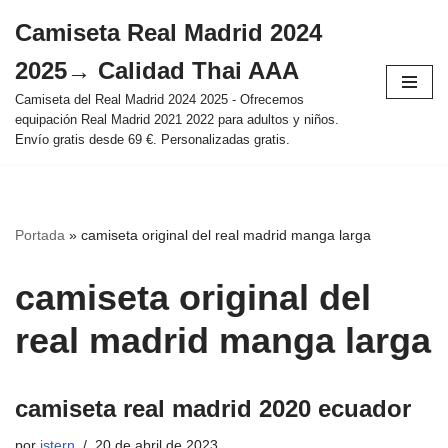
Camiseta Real Madrid 2024
Saltar
2025→ Calidad Thai AAA
al
contenido
Camiseta del Real Madrid 2024 2025 - Ofrecemos
equipación Real Madrid 2021 2022 para adultos y niños.
Envío gratis desde 69 €. Personalizadas gratis.
Portada
»
camiseta original del real madrid manga larga
camiseta original del
real madrid manga larga
camiseta real madrid 2020 ecuador
por
istern
20 de abril de 2023