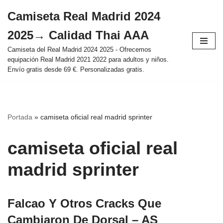
Camiseta Real Madrid 2024
Saltar
2025→ Calidad Thai AAA
al
contenido
Camiseta del Real Madrid 2024 2025 - Ofrecemos
equipación Real Madrid 2021 2022 para adultos y niños.
Envío gratis desde 69 €. Personalizadas gratis.
Portada
»
camiseta oficial real madrid sprinter
camiseta oficial real
madrid sprinter
Falcao Y Otros Cracks Que
Cambiaron De Dorsal – AS