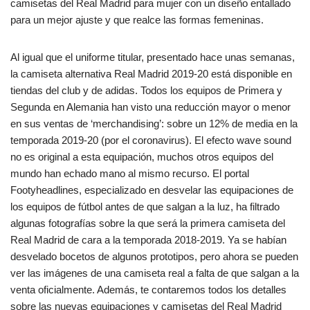
camisetas del Real Madrid para mujer con un diseño entallado
para un mejor ajuste y que realce las formas femeninas.
Al igual que el uniforme titular, presentado hace unas semanas,
la camiseta alternativa Real Madrid 2019-20 está disponible en
tiendas del club y de adidas. Todos los equipos de Primera y
Segunda en Alemania han visto una reducción mayor o menor
en sus ventas de ‘merchandising’: sobre un 12% de media en la
temporada 2019-20 (por el coronavirus). El efecto wave sound
no es original a esta equipación, muchos otros equipos del
mundo han echado mano al mismo recurso. El portal
Footyheadlines, especializado en desvelar las equipaciones de
los equipos de fútbol antes de que salgan a la luz, ha filtrado
algunas fotografías sobre la que será la primera camiseta del
Real Madrid de cara a la temporada 2018-2019. Ya se habían
desvelado bocetos de algunos prototipos, pero ahora se pueden
ver las imágenes de una camiseta real a falta de que salgan a la
venta oficialmente. Además, te contaremos todos los detalles
sobre las nuevas equipaciones y camisetas del Real Madrid