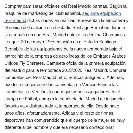
Comprar camisetas oficiales del Real Madrid baratas. Según la
máquina de márketing del club español,
segunda equipacion
real madrid
dichas ondas en realidad representan la atmósfera y
el sonido de la afición en el estadio Santiago Bernabéu durante
la campaña en que Real Madrid obtuvo su décima Champions
League. 30 de mayo. Presentación en el Estadio Santiago
Bernabéu de las equipaciones de la nueva temporada bajo el
patrocinio de la empresa de aerolíneas de los Emiratos Árabes
Unidos Fly Emirates. Camiseta oficial de la primera equipación
del Madrid para la temporada 2019/2020 Real Madrid. Comprar
camisetas del Real Madrid retro, réplicas antiguas… Además,
puedes escoger entre las camisetas en Versión Fans o las
camisetas en Versión Jugador que usan los jugadores en el
campo de Fútbol, compra la camiseta del Madrid de tu jugador
favorito ya y disfruta toda la temporada de ella. Desde hace
unos años, afortunadamente, Adidas y el resto de firmas
deportivas han comprendido que el cuerpo de la mujer es muy
diferente al del hombre y que era necesario confeccionar