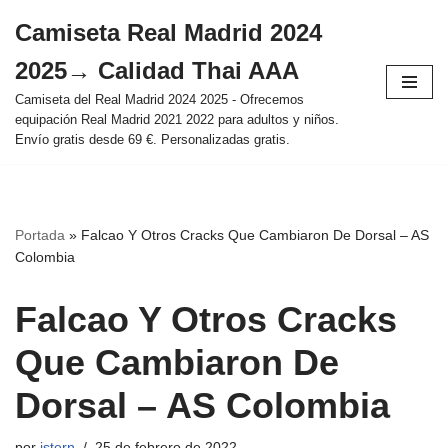
Camiseta Real Madrid 2024
Saltar
2025→ Calidad Thai AAA
al
contenido
Camiseta del Real Madrid 2024 2025 - Ofrecemos
equipación Real Madrid 2021 2022 para adultos y niños.
Envío gratis desde 69 €. Personalizadas gratis.
Portada
»
Falcao Y Otros Cracks Que Cambiaron De Dorsal – AS
Colombia
Falcao Y Otros Cracks
Que Cambiaron De
Dorsal – AS Colombia
por
istern
25 de febrero de 2022