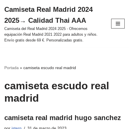
Camiseta Real Madrid 2024
Saltar
2025→ Calidad Thai AAA
al
contenido
Camiseta del Real Madrid 2024 2025 - Ofrecemos
equipación Real Madrid 2021 2022 para adultos y niños.
Envío gratis desde 69 €. Personalizadas gratis.
Portada
»
camiseta escudo real madrid
camiseta escudo real
madrid
camiseta real madrid hugo sanchez
por
istern
31 de marzo de 2023