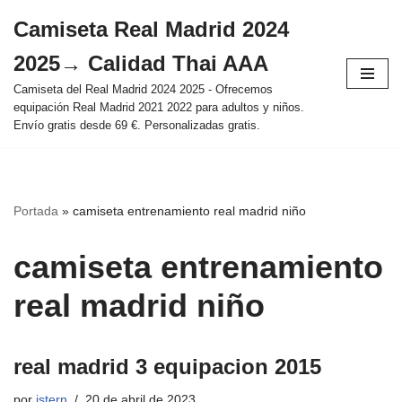
Camiseta Real Madrid 2024
Saltar
2025→ Calidad Thai AAA
al
contenido
Camiseta del Real Madrid 2024 2025 - Ofrecemos
equipación Real Madrid 2021 2022 para adultos y niños.
Envío gratis desde 69 €. Personalizadas gratis.
Portada
»
camiseta entrenamiento real madrid niño
camiseta entrenamiento
real madrid niño
real madrid 3 equipacion 2015
por
istern
20 de abril de 2023