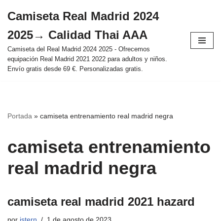
Camiseta Real Madrid 2024
Saltar
2025→ Calidad Thai AAA
al
contenido
Camiseta del Real Madrid 2024 2025 - Ofrecemos
equipación Real Madrid 2021 2022 para adultos y niños.
Envío gratis desde 69 €. Personalizadas gratis.
Portada
»
camiseta entrenamiento real madrid negra
camiseta entrenamiento
real madrid negra
camiseta real madrid 2021 hazard
por
istern
1 de agosto de 2023