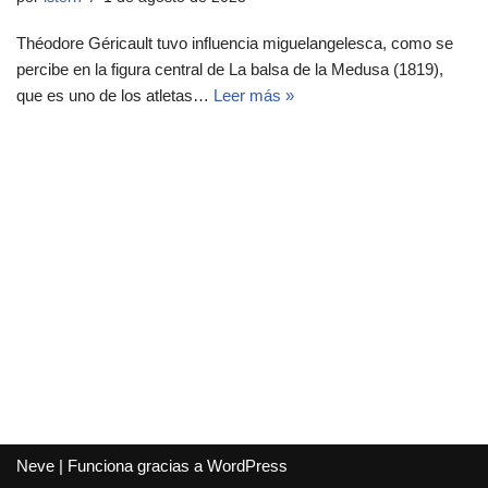
Théodore Géricault tuvo influencia miguelangelesca, como se
percibe en la figura central de La balsa de la Medusa (1819),
que es uno de los atletas…
Leer más »
Neve
| Funciona gracias a
WordPress