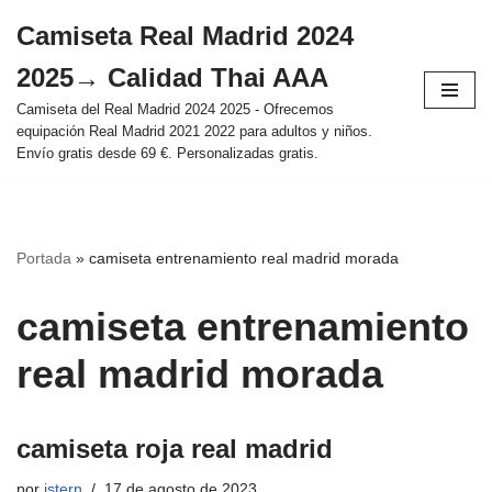
Camiseta Real Madrid 2024
Saltar
2025→ Calidad Thai AAA
al
contenido
Camiseta del Real Madrid 2024 2025 - Ofrecemos
equipación Real Madrid 2021 2022 para adultos y niños.
Envío gratis desde 69 €. Personalizadas gratis.
Portada
»
camiseta entrenamiento real madrid morada
camiseta entrenamiento
real madrid morada
camiseta roja real madrid
por
istern
17 de agosto de 2023