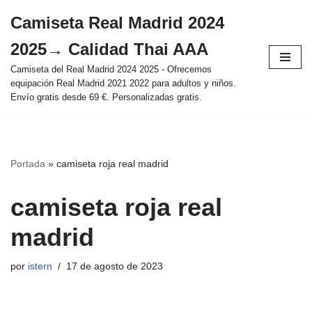
Camiseta Real Madrid 2024
Saltar
2025→ Calidad Thai AAA
al
contenido
Camiseta del Real Madrid 2024 2025 - Ofrecemos
equipación Real Madrid 2021 2022 para adultos y niños.
Envío gratis desde 69 €. Personalizadas gratis.
Portada
»
camiseta roja real madrid
camiseta roja real
madrid
por
istern
17 de agosto de 2023