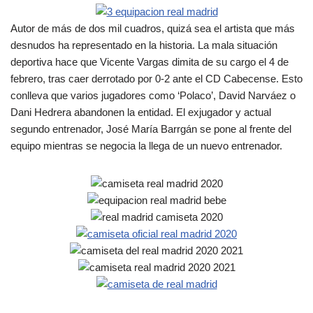
Autor de más de dos mil cuadros, quizá sea el artista que más
desnudos ha representado en la historia. La mala situación
deportiva hace que Vicente Vargas dimita de su cargo el 4 de
febrero, tras caer derrotado por 0-2 ante el CD Cabecense. Esto
conlleva que varios jugadores como ‘Polaco’, David Narváez o
Dani Hedrera abandonen la entidad. El exjugador y actual
segundo entrenador, José María Barrgán se pone al frente del
equipo mientras se negocia la llega de un nuevo entrenador.