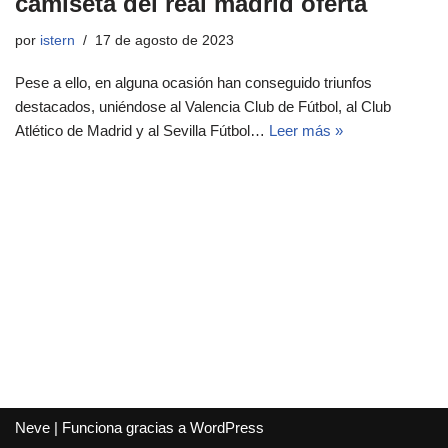
camiseta del real madrid oferta
por
istern
17 de agosto de 2023
Pese a ello, en alguna ocasión han conseguido triunfos
destacados, uniéndose al Valencia Club de Fútbol, al Club
Atlético de Madrid y al Sevilla Fútbol…
Leer más »
Neve
| Funciona gracias a
WordPress