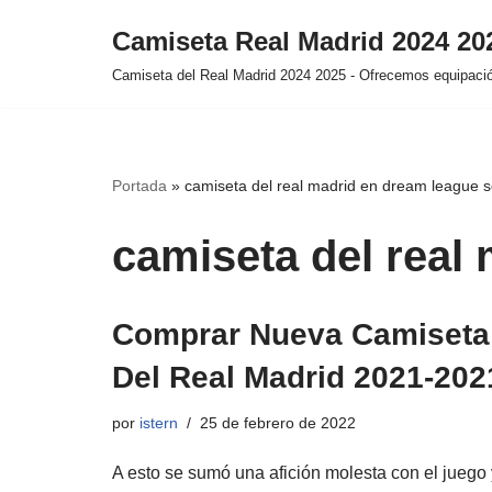
Camiseta Real Madrid 2024 2
Saltar
Camiseta del Real Madrid 2024 2025 - Ofrecemos equipación
al
contenido
Portada
»
camiseta del real madrid en dream league 
camiseta del real
Comprar Nueva Camiseta
Del Real Madrid 2021-202
por
istern
25 de febrero de 2022
A esto se sumó una afición molesta con el juego 