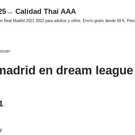
025→ Calidad Thai AAA
 Real Madrid 2021 2022 para adultos y niños. Envío gratis desde 69 €. Perso
soccer
 madrid en dream league
1
y