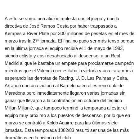
A esto se sumó una afición molesta con el juego y con la
directiva de José Ramos Costa por haber traspasado a
Kempes a River Plate por 300 millones de pesetas en el mes de
marzo tras la 27ª jornada. El final no pudo ser más tenso porque
en la última jornada el equipo recibía el 1 de mayo de 1983,
siendo colista y casi desahuciado al descenso, a un Real
Madrid al que le bastaba un empate para proclamarse campeón
mientras que el Valencia necesitaba la victoria y una carambola
esperando las derrotas de Racing, U. D. Las Palmas y Celta.
Arrancó con una victoria al Barcelona en el estreno culé de
Maradona pero inmediatamente llegaron varias jornadas sin
ganar que llevaron a la contratación en octubre del técnico
Miljan Miljanić, que tampoco terminó la temporada al estar el
equipo muy próximo a los puestos de descenso, por lo que en
marzo se contrató a Koldo Aguirre para las últimas siete
jornadas. Esta temporada 1982/83 resultó ser una de las más
dramáticas en la historia del club.