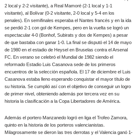
2 local y 2-2 visitante), a Real Mamoré (2-1 local y 1-1
visitante), al Bolívar (0-2 visitante, 2-0 local y 5-4 en los
penales). En semifinales esperaba el Nantes francés y en la ida
se perdió 2-1 con gol de Kempes, pero en la vuelta se logró un
espectacular 4-0 (Bonhof, Subirats y dos de Kempes) a pesar
de que bastaba con ganar 1-0. La final se disputó el 14 de mayo
de 1980 en el estadio de Heysel en Bruselas contra el Arsenal
FC. En verano se celebró el Mundial de 1982 siendo el
reformado Estadio Luis Casanova sede de los primeros
encuentros de la selección española. El 17 de diciembre el Luis
Casanova estaba lleno esperando conquistar el mayor título de
su historia. Se cumplió así con el objetivo de conseguir un logro
de primer nivel, obteniendo además por tercera vez en su
historia la clasificación a la Copa Libertadores de América.
Además el portero Manzanedo logró en liga el Trofeo Zamora,
quinto en la historia de los porteros valencianistas.
Milagrosamente se dieron las tres derrotas y el Valencia ganó 1-