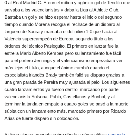
0 al Real Madrid C. F. con el mítico y agónico gol de Tendillo que
salvaba a los valencianistas y daba la Liga al Athletic Club.
Bastaba un gol y se hizo esperar hasta el inicio del segundo
tiempo cuando Morena recogía el rechace de un disparo al
larguero de Saura y marcaba el definitivo 1-0 que hacía al
Valencia supercampeón de Europa, segundo título a las
órdenes del técnico Pasieguito. El primero en lanzar fue la
estrella Mario Alberto Kempes pero su lanzamiento fue fácil
para el portero Jennings y el valencianismo empezaba a ver
más lejos el título, aunque el ánimo cambió cuando el
especialista irlandés Brady también falló su disparo gracias a
una gran parada de Pereira muy ajustada al palo. Los siguientes
cuatro lanzamientos ya fueron dentro, marcando por parte
valencianista Solsona, Pablo, Castellanos y Bonhof, y al
terminar la tanda en empate a cuatro goles se pasó a la muerte
súbita con un lanzamiento más, marcado primero por Ricardo
Arias de fuerte disparo sin colocación.
Si tiene alguna pregunta sobre dónde y cómo utilizar
segunda