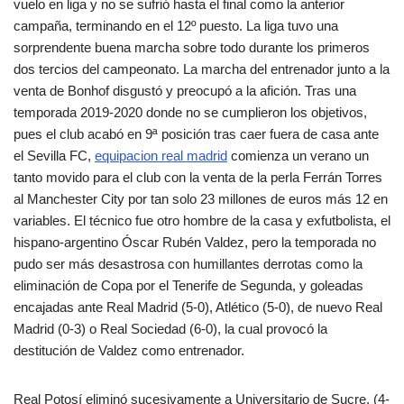
vuelo en liga y no se sufrió hasta el final como la anterior
campaña, terminando en el 12º puesto. La liga tuvo una
sorprendente buena marcha sobre todo durante los primeros
dos tercios del campeonato. La marcha del entrenador junto a la
venta de Bonhof disgustó y preocupó a la afición. Tras una
temporada 2019-2020 donde no se cumplieron los objetivos,
pues el club acabó en 9ª posición tras caer fuera de casa ante
el Sevilla FC,
equipacion real madrid
comienza un verano un
tanto movido para el club con la venta de la perla Ferrán Torres
al Manchester City por tan solo 23 millones de euros más 12 en
variables. El técnico fue otro hombre de la casa y exfutbolista, el
hispano-argentino Óscar Rubén Valdez, pero la temporada no
pudo ser más desastrosa con humillantes derrotas como la
eliminación de Copa por el Tenerife de Segunda, y goleadas
encajadas ante Real Madrid (5-0), Atlético (5-0), de nuevo Real
Madrid (0-3) o Real Sociedad (6-0), la cual provocó la
destitución de Valdez como entrenador.
Real Potosí eliminó sucesivamente a Universitario de Sucre, (4-