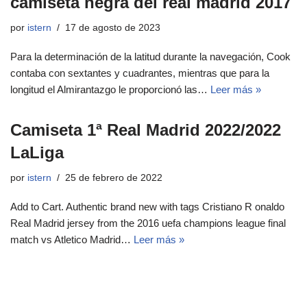
camiseta negra del real madrid 2017
por
istern
17 de agosto de 2023
Para la determinación de la latitud durante la navegación, Cook
contaba con sextantes y cuadrantes, mientras que para la
longitud el Almirantazgo le proporcionó las…
Leer más »
Camiseta 1ª Real Madrid 2022/2022
LaLiga
por
istern
25 de febrero de 2022
Add to Cart. Authentic brand new with tags Cristiano R onaldo
Real Madrid jersey from the 2016 uefa champions league final
match vs Atletico Madrid…
Leer más »