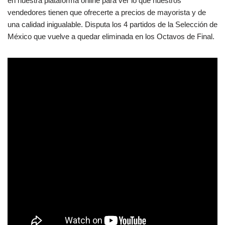
en nuestra plataforma online para ver lo que nuestros
vendedores tienen que ofrecerte a precios de mayorista y de
una calidad inigualable. Disputa los 4 partidos de la Selección de
México que vuelve a quedar eliminada en los Octavos de Final.