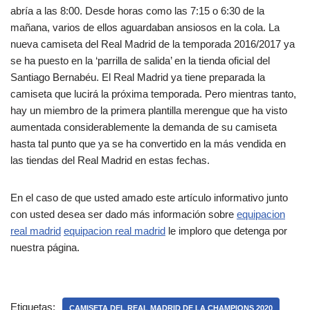
abría a las 8:00. Desde horas como las 7:15 o 6:30 de la
mañana, varios de ellos aguardaban ansiosos en la cola. La
nueva camiseta del Real Madrid de la temporada 2016/2017 ya
se ha puesto en la ‘parrilla de salida’ en la tienda oficial del
Santiago Bernabéu. El Real Madrid ya tiene preparada la
camiseta que lucirá la próxima temporada. Pero mientras tanto,
hay un miembro de la primera plantilla merengue que ha visto
aumentada considerablemente la demanda de su camiseta
hasta tal punto que ya se ha convertido en la más vendida en
las tiendas del Real Madrid en estas fechas.
En el caso de que usted amado este artículo informativo junto
con usted desea ser dado más información sobre
equipacion
real madrid
equipacion real madrid
le imploro que detenga por
nuestra página.
Etiquetas:
CAMISETA DEL REAL MADRID DE LA CHAMPIONS 2020