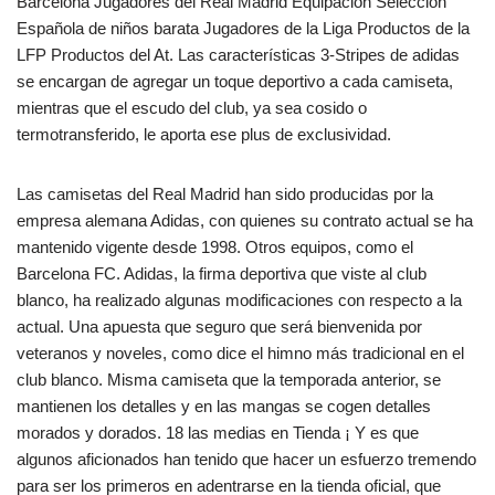
Barcelona Jugadores del Real Madrid Equipación Selección
Española de niños barata Jugadores de la Liga Productos de la
LFP Productos del At. Las características 3-Stripes de adidas
se encargan de agregar un toque deportivo a cada camiseta,
mientras que el escudo del club, ya sea cosido o
termotransferido, le aporta ese plus de exclusividad.
Las camisetas del Real Madrid han sido producidas por la
empresa alemana Adidas, con quienes su contrato actual se ha
mantenido vigente desde 1998. Otros equipos, como el
Barcelona FC. Adidas, la firma deportiva que viste al club
blanco, ha realizado algunas modificaciones con respecto a la
actual. Una apuesta que seguro que será bienvenida por
veteranos y noveles, como dice el himno más tradicional en el
club blanco. Misma camiseta que la temporada anterior, se
mantienen los detalles y en las mangas se cogen detalles
morados y dorados. 18 las medias en Tienda ¡ Y es que
algunos aficionados han tenido que hacer un esfuerzo tremendo
para ser los primeros en adentrarse en la tienda oficial, que