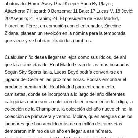
abotonado. Home Away Goal Keeper Shop By Player;
Attackers; 7 Hazard; 9 Benzema; 11 Bale; 17 Lucas V. 18 Jović;
20 Asensio; 21 Brahim; 24. El presidente de Real Madrid,
Florentino Pérez, en comunión con el entrenador, Zinedine
Zidane, planean un revolcón en la nómina para la temporada
que viene y se habrían filtrado los nombres.
Cualquier niño desea llegar tan lejos como sus ídolos, de ahí
que las camisetas del Real Madrid sean de las más buscadas.
Según Sky Sports Italia, Lucas Boyé podría convertirse en
jugador del Celta en las próximas horas. Podrás encontrar el
producto premium del Real Madrid para entrenamiento,
camisetas, donde se incorporan a lo largo del año diferentes
categorías como son la colección de entrenamiento de la liga, la
colección de la Champions, la colección del año nuevo chino, la
colección de primavera y verano. Molina, quien asegura que los
jugadores que han vendido más de un millón de camisetas
demoraron mínimo de un año en llegar a ese número.