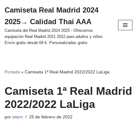
Camiseta Real Madrid 2024
Saltar
2025→ Calidad Thai AAA
al
contenido
Camiseta del Real Madrid 2024 2025 - Ofrecemos
equipación Real Madrid 2021 2022 para adultos y niños.
Envío gratis desde 69 €. Personalizadas gratis.
Portada
»
Camiseta 1ª Real Madrid 2022/2022 LaLiga
Camiseta 1ª Real Madrid
2022/2022 LaLiga
por
istern
25 de febrero de 2022