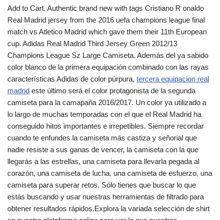
Add to Cart. Authentic brand new with tags Cristiano R onaldo
Real Madrid jersey from the 2016 uefa champions league final
match vs Atletico Madrid which gave them their 11th European
cup. Adidas Real Madrid Third Jersey Green 2012/13
Champions League Sz Large Camiseta. Además del ya sabido
color blanco de la primera equipación combinado con las rayas
características Adidas de color púrpura,
tercera equipacion real
madrid
este último será el color protagonista de la segunda
camiseta para la camapaña 2016/2017. Un color ya utilizado a
lo largo de muchas temporadas con el que el Real Madrid ha
conseguido hitos importantes e irrepetibles. Siempre recordar
cuando te enfundes la camiseta más castiza y señorial que
nadie resiste a sus ganas de vencer, la camiseta con la que
llegarás a las estrellas, una camiseta para llevarla pegada al
corazón, una camiseta de lucha, una camiseta de esfuerzo, una
camiseta para superar retos. Sólo tienes que buscar lo que
estás buscando y usar nuestras herramientas de filtrado para
obtener resultados rápidos.Explora la variada selección de shirt