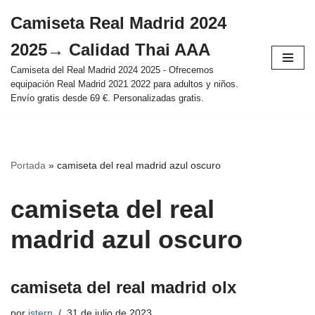
Camiseta Real Madrid 2024
Saltar
2025→ Calidad Thai AAA
al
contenido
Camiseta del Real Madrid 2024 2025 - Ofrecemos
equipación Real Madrid 2021 2022 para adultos y niños.
Envío gratis desde 69 €. Personalizadas gratis.
Portada
»
camiseta del real madrid azul oscuro
camiseta del real
madrid azul oscuro
camiseta del real madrid olx
por
istern
31 de julio de 2023