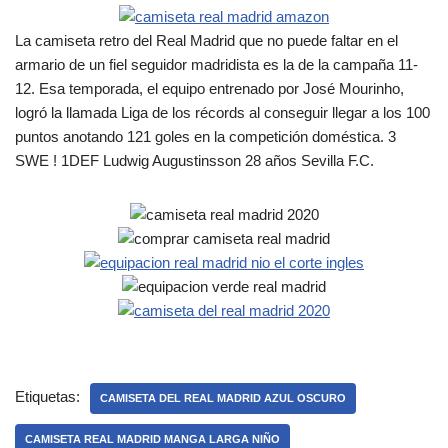
La camiseta retro del Real Madrid que no puede faltar en el
armario de un fiel seguidor madridista es la de la campaña 11-
12. Esa temporada, el equipo entrenado por José Mourinho,
logró la llamada Liga de los récords al conseguir llegar a los 100
puntos anotando 121 goles en la competición doméstica. 3
SWE ! 1DEF Ludwig Augustinsson 28 años Sevilla F.C.
Etiquetas:
CAMISETA DEL REAL MADRID AZUL OSCURO
CAMISETA REAL MADRID MANGA LARGA NIÑO