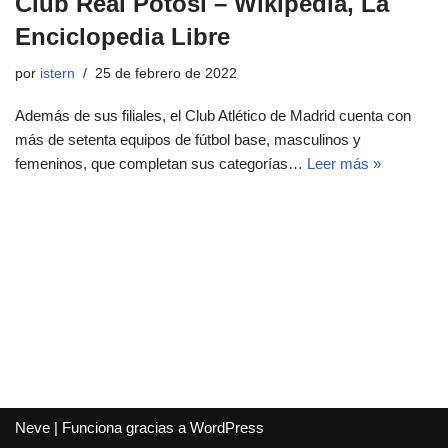
Club Real Potosí – Wikipedia, La
Enciclopedia Libre
por
istern
25 de febrero de 2022
Además de sus filiales, el Club Atlético de Madrid cuenta con
más de setenta equipos de fútbol base, masculinos y
femeninos, que completan sus categorías…
Leer más »
Neve
| Funciona gracias a
WordPress