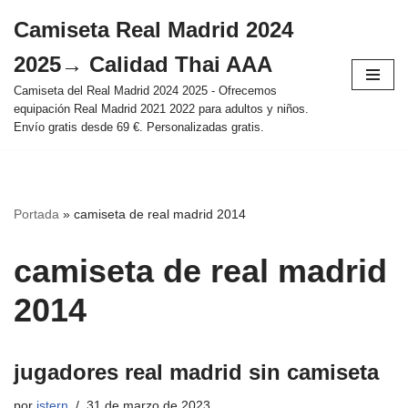
Camiseta Real Madrid 2024
Saltar
2025→ Calidad Thai AAA
al
contenido
Camiseta del Real Madrid 2024 2025 - Ofrecemos
equipación Real Madrid 2021 2022 para adultos y niños.
Envío gratis desde 69 €. Personalizadas gratis.
Portada
»
camiseta de real madrid 2014
camiseta de real madrid
2014
jugadores real madrid sin camiseta
por
istern
31 de marzo de 2023