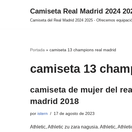
Camiseta Real Madrid 2024 2
Saltar
Camiseta del Real Madrid 2024 2025 - Ofrecemos equipación
al
contenido
Portada
»
camiseta 13 champions real madrid
camiseta 13 champ
camiseta de mujer del rea
madrid 2018
por
istern
17 de agosto de 2023
Athletic, Athletic zu zara nagusia. Athletic, Athleti