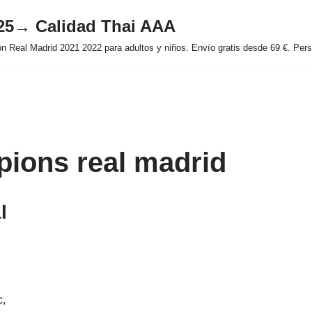
025→ Calidad Thai AAA
 Real Madrid 2021 2022 para adultos y niños. Envío gratis desde 69 €. Perso
ions real madrid
l
c,