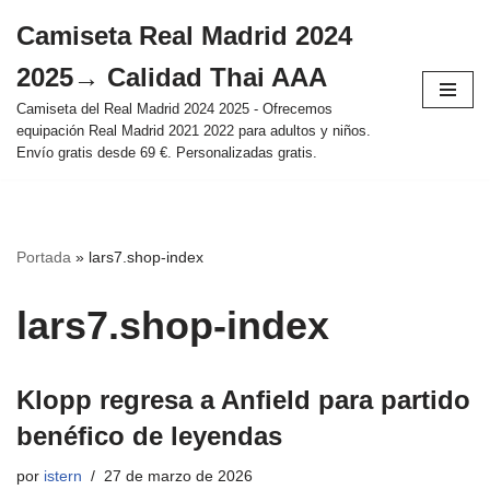
Camiseta Real Madrid 2024
Saltar
2025→ Calidad Thai AAA
al
contenido
Camiseta del Real Madrid 2024 2025 - Ofrecemos
equipación Real Madrid 2021 2022 para adultos y niños.
Envío gratis desde 69 €. Personalizadas gratis.
Portada
»
lars7.shop-index
lars7.shop-index
Klopp regresa a Anfield para partido
benéfico de leyendas
por
istern
27 de marzo de 2026