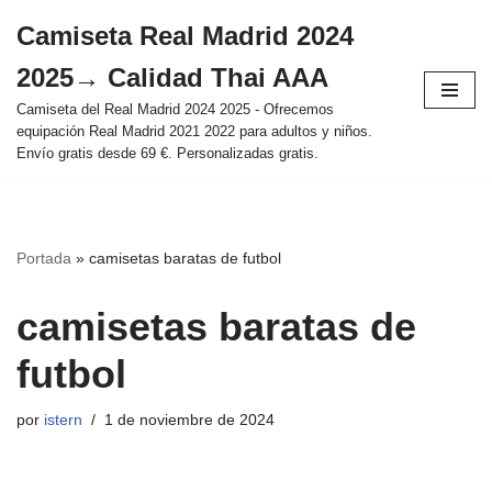
Camiseta Real Madrid 2024
Saltar
2025→ Calidad Thai AAA
al
contenido
Camiseta del Real Madrid 2024 2025 - Ofrecemos
equipación Real Madrid 2021 2022 para adultos y niños.
Envío gratis desde 69 €. Personalizadas gratis.
Portada
»
camisetas baratas de futbol
camisetas baratas de
futbol
por
istern
1 de noviembre de 2024