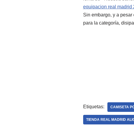
equipacion real madrid
Sin embargo, y a pesar d
para la categoría, disi
Etiquetas:
CAMISETA P
TIENDA REAL MADRID AL