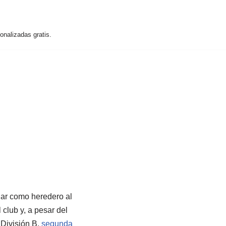
nalizadas gratis.
ejar como heredero al
club y, a pesar del
División B,
segunda