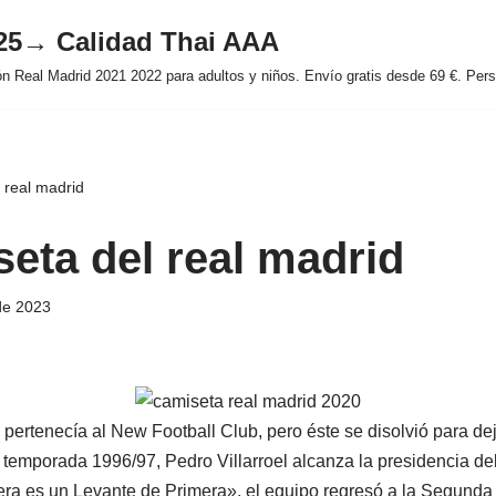
025→ Calidad Thai AAA
 Real Madrid 2021 2022 para adultos y niños. Envío gratis desde 69 €. Perso
 real madrid
seta del real madrid
de 2023
o pertenecía al New Football Club, pero éste se disolvió para d
temporada 1996/97, Pedro Villarroel alcanza la presidencia del 
ra es un Levante de Primera», el equipo regresó a la Segunda 