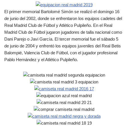
El primer memorial Bartolomé Simón se realizó el domingo 16
de junio del 2002, donde se enfrentaron los equipos cadetes del
Real Madrid Club de Fútbol y Atlético Pulpileño. En el Real
Madrid Club de Fútbol jugaron jugadores de talla nacional como
Dani Parejo o Javi García. El tercer memorial fue el sábado 5
de junio de 2004 y enfrentó los equipos juveniles del Real Betis
Balompié, Valencia Club de Fútbol, con el jugador profesional
Pablo Hernández y el Atlético Pulpileño.