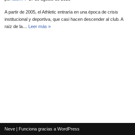
A partir de 2005, el Athletic entraría en una época de crisis
institucional y deportiva, que casi hacen descender al club. A
raíz de la…
Leer más »
Neve
| Funciona gracias a
WordPress