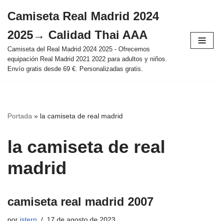
Camiseta Real Madrid 2024
Saltar
2025→ Calidad Thai AAA
al
contenido
Camiseta del Real Madrid 2024 2025 - Ofrecemos
equipación Real Madrid 2021 2022 para adultos y niños.
Envío gratis desde 69 €. Personalizadas gratis.
Portada
»
la camiseta de real madrid
la camiseta de real
madrid
camiseta real madrid 2007
por
istern
17 de agosto de 2023