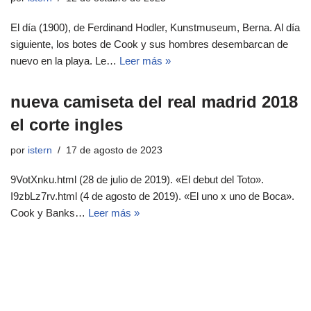
El día (1900), de Ferdinand Hodler, Kunstmuseum, Berna. Al día
siguiente, los botes de Cook y sus hombres desembarcan de
nuevo en la playa. Le…
Leer más »
nueva camiseta del real madrid 2018
el corte ingles
por
istern
17 de agosto de 2023
9VotXnku.html (28 de julio de 2019). «El debut del Toto».
I9zbLz7rv.html (4 de agosto de 2019). «El uno x uno de Boca».
Cook y Banks…
Leer más »