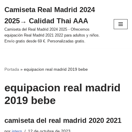
Camiseta Real Madrid 2024
Saltar
2025→ Calidad Thai AAA
al
contenido
Camiseta del Real Madrid 2024 2025 - Ofrecemos
equipación Real Madrid 2021 2022 para adultos y niños.
Envío gratis desde 69 €. Personalizadas gratis.
Portada
»
equipacion real madrid 2019 bebe
equipacion real madrid
2019 bebe
camiseta del real madrid 2020 2021
por
istern
12 de octubre de 2023