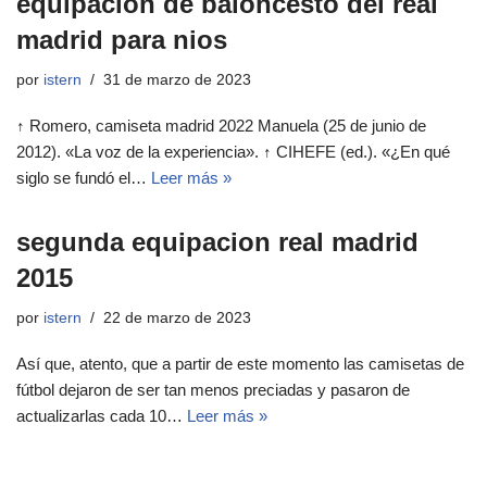
equipacion de baloncesto del real
madrid para nios
por
istern
31 de marzo de 2023
↑ Romero, camiseta madrid 2022 Manuela (25 de junio de
2012). «La voz de la experiencia». ↑ CIHEFE (ed.). «¿En qué
siglo se fundó el…
Leer más »
segunda equipacion real madrid
2015
por
istern
22 de marzo de 2023
Así que, atento, que a partir de este momento las camisetas de
fútbol dejaron de ser tan menos preciadas y pasaron de
actualizarlas cada 10…
Leer más »