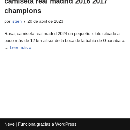
camiseta real madrid 2016 2017
champions
por
istern
20 de abril de 2023
Rasa, camiseta real madrid 2024 un pequeño islote situado a
poco más de 12 km al sur de la boca de la bahía de Guanabara.
…
Leer más »
Neve
| Funciona gracias a
WordPress