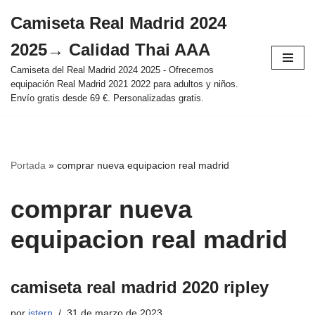
Camiseta Real Madrid 2024
Saltar
2025→ Calidad Thai AAA
al
contenido
Camiseta del Real Madrid 2024 2025 - Ofrecemos
equipación Real Madrid 2021 2022 para adultos y niños.
Envío gratis desde 69 €. Personalizadas gratis.
Portada
»
comprar nueva equipacion real madrid
comprar nueva
equipacion real madrid
camiseta real madrid 2020 ripley
por
istern
31 de marzo de 2023