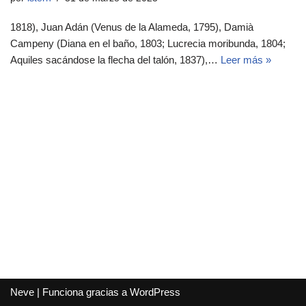
1818), Juan Adán (Venus de la Alameda, 1795), Damià
Campeny (Diana en el baño, 1803; Lucrecia moribunda, 1804;
Aquiles sacándose la flecha del talón, 1837),…
Leer más »
Neve
| Funciona gracias a
WordPress