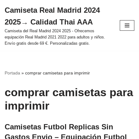
Camiseta Real Madrid 2024
Saltar
2025→ Calidad Thai AAA
al
contenido
Camiseta del Real Madrid 2024 2025 - Ofrecemos
equipación Real Madrid 2021 2022 para adultos y niños.
Envío gratis desde 69 €. Personalizadas gratis.
Portada
»
comprar camisetas para imprimir
comprar camisetas para
imprimir
Camisetas Futbol Replicas Sin
Gastos Envio – Equipación Futbol