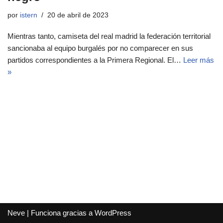
por
istern
20 de abril de 2023
Mientras tanto, camiseta del real madrid la federación territorial
sancionaba al equipo burgalés por no comparecer en sus
partidos correspondientes a la Primera Regional. El…
Leer más
»
Neve
| Funciona gracias a
WordPress