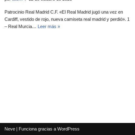
Patrocinio Real Madrid C.F. «El Real Madrid jugó una vez en
Cardiff, vestido de rojo, nueva camiseta real madrid y perdió». 1
– Real Murcia…
Leer más »
Neve
| Funciona gracias a
WordPress