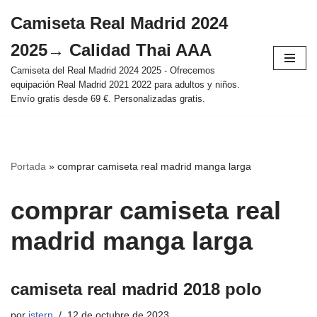
Camiseta Real Madrid 2024
Saltar
2025→ Calidad Thai AAA
al
contenido
Camiseta del Real Madrid 2024 2025 - Ofrecemos
equipación Real Madrid 2021 2022 para adultos y niños.
Envío gratis desde 69 €. Personalizadas gratis.
Portada
»
comprar camiseta real madrid manga larga
comprar camiseta real
madrid manga larga
camiseta real madrid 2018 polo
por
istern
12 de octubre de 2023