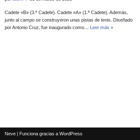
Cadete «B» (3.ª Cadete). Cadete «A» (1.ª Cadete). Además,
junto al campo se construyeron unas pistas de tenis. Diseñado
por Antonio Cruz, fue inaugurado como…
Leer más »
Neve
| Funciona gracias a
WordPress