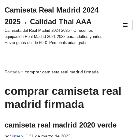
Camiseta Real Madrid 2024
Saltar
2025→ Calidad Thai AAA
al
contenido
Camiseta del Real Madrid 2024 2025 - Ofrecemos
equipación Real Madrid 2021 2022 para adultos y niños.
Envío gratis desde 69 €. Personalizadas gratis.
Portada
»
comprar camiseta real madrid firmada
comprar camiseta real
madrid firmada
camiseta real madrid 2020 verde
por
istern
31 de marzo de 2023